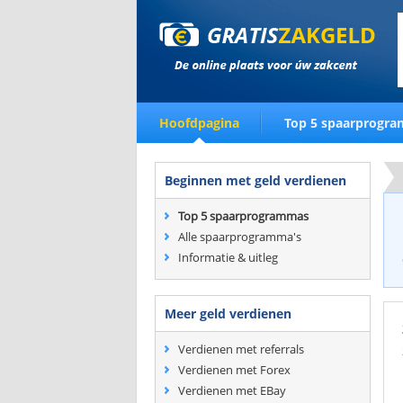
Hoofdpagina
Top 5 spaarprogr
Beginnen met geld verdienen
Top 5 spaarprogrammas
Alle spaarprogramma's
Informatie & uitleg
Meer geld verdienen
Verdienen met referrals
Verdienen met Forex
Verdienen met EBay