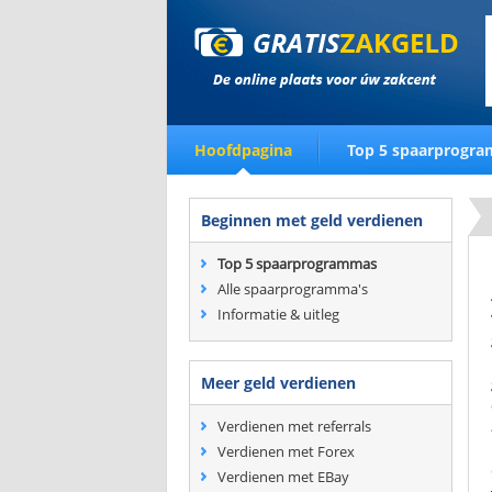
Hoofdpagina
Top 5 spaarprogr
Beginnen met geld verdienen
Top 5 spaarprogrammas
Alle spaarprogramma's
Informatie & uitleg
Meer geld verdienen
Verdienen met referrals
Verdienen met Forex
Verdienen met EBay