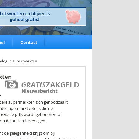
ief
Contact
orlog in supermarkten
kten
n
ndere supermarkten zich genoodzaakt
n de supermarktketens die de
te vaste prijs wordt geboden voor
om de prijzen te verlagen.
t de gelegenheid krijgt om bij