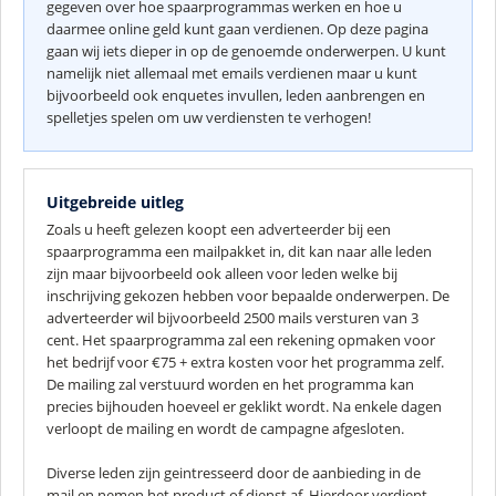
gegeven over hoe spaarprogrammas werken en hoe u
daarmee online geld kunt gaan verdienen. Op deze pagina
gaan wij iets dieper in op de genoemde onderwerpen. U kunt
namelijk niet allemaal met emails verdienen maar u kunt
bijvoorbeeld ook enquetes invullen, leden aanbrengen en
spelletjes spelen om uw verdiensten te verhogen!
Uitgebreide uitleg
Zoals u heeft gelezen koopt een adverteerder bij een
spaarprogramma een mailpakket in, dit kan naar alle leden
zijn maar bijvoorbeeld ook alleen voor leden welke bij
inschrijving gekozen hebben voor bepaalde onderwerpen. De
adverteerder wil bijvoorbeeld 2500 mails versturen van 3
cent. Het spaarprogramma zal een rekening opmaken voor
het bedrijf voor €75 + extra kosten voor het programma zelf.
De mailing zal verstuurd worden en het programma kan
precies bijhouden hoeveel er geklikt wordt. Na enkele dagen
verloopt de mailing en wordt de campagne afgesloten.
Diverse leden zijn geintresseerd door de aanbieding in de
mail en nemen het product of dienst af. Hierdoor verdient