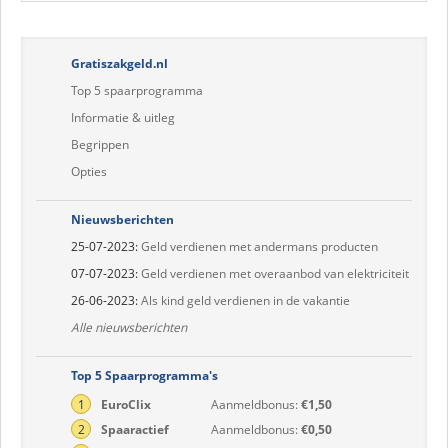
Gratiszakgeld.nl
Top 5 spaarprogramma
Informatie & uitleg
Begrippen
Opties
Nieuwsberichten
25-07-2023:
Geld verdienen met andermans producten
07-07-2023:
Geld verdienen met overaanbod van elektriciteit
26-06-2023:
Als kind geld verdienen in de vakantie
Alle nieuwsberichten
Top 5 Spaarprogramma's
1
EuroClix
Aanmeldbonus:
€1,50
2
Spaaractief
Aanmeldbonus:
€0,50