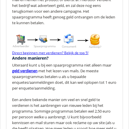
het bedrijf wat adverteert geld, en zal deze nog eens
terugkomen voor een andere campagne. Het
spaarprogramma heeft genoeg geld ontvangen om de leden
te kunnen betalen.
Direct beginnen met verdienen? Bekijk de top 5!
Andere manieren?
Uiteraard kunt u bij een spaarprogramma niet alleen maar
geld verdienen
met het lezen van mails. De meeste
spaarprogrammas betalen u als u bepaalde
enquetes/aanmeldingen doet, dit kan wel oplopen tot 1 euro
per enquete/aanmelding.
Een andere bekende manier om veel en snel geld te
verdienen is het aanbrengen van nieuwe leden bij het
programma. Sommige programmas betalen wel 2,50 euro
per persoon welke u aanbrengt. U kunt bijvoorbeeld
kennissen en mail sturen maar ook reclame op uw site (als u
die heeft) plaatsen. Hoe meer leden u scoort hoe meer geld u