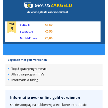
TOP
€1,50
EuroClix
3
€0,50
Spaaractief
€0,00
DoublePoints
Beginnen met geld verdienen
Top 5 spaarprogrammas
Alle spaarprogramma's
Informatie & uitleg
Informatie over online geld verdienen
Op de voorpagina hebben wij al een korte introductie