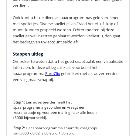
verdient.
Ook kunt u bij de diverse spaarprogrammas geld verdienen
met spelletjes. Diverse spelletjes als "raad het ei" of "kop of
munt" kunnen gespeeld worden. Echter moeten bij deze
spelletjes wel inzetten geplaatst worden, verliest u, dan gaat
het bedrag van uw account saldo af!
Stappen uitleg
Om zeker te weten dat u het goed snapt zal ik een visualisatie
laten zien. In deze uitleg zal ik als voorbeeld het
spaarprogramma
EuroClix
gebruiken met als adverteerder
een vliegmaatschappij.
Stap 1:
Een adverteerder heeft het
spaarprogramma gevonden en vraagt een
kostenplaatje op voor een mailing naar alle leden
(3000 bijvoorbeeld).
Stap 2:
Het spaarprogramma stuurt de vraagprijs
van 3000 x 0.02 is 60 euro + 50 euro