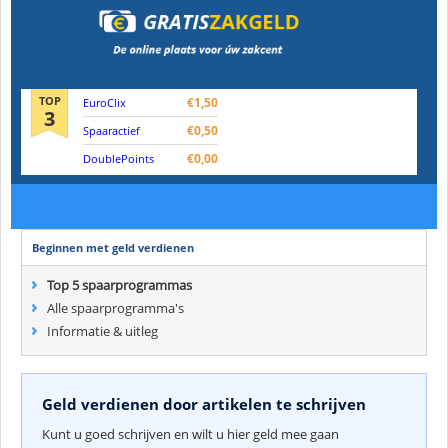
TOP
€1,50
EuroClix
3
€0,50
Spaaractief
€0,00
DoublePoints
Beginnen met geld verdienen
Top 5 spaarprogrammas
Alle spaarprogramma's
Informatie & uitleg
Geld verdienen door artikelen te schrijven
Kunt u goed schrijven en wilt u hier geld mee gaan