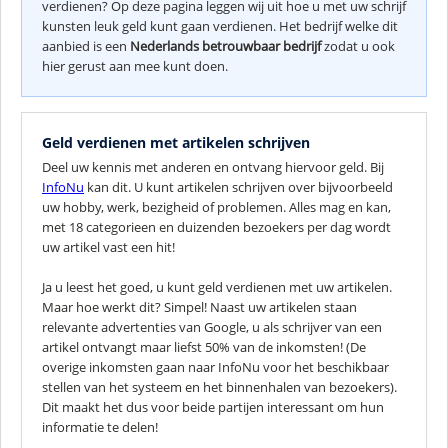
verdienen? Op deze pagina leggen wij uit hoe u met uw schrijf
kunsten leuk geld kunt gaan verdienen. Het bedrijf welke dit
aanbied is een
Nederlands betrouwbaar bedrijf
zodat u ook
hier gerust aan mee kunt doen.
Geld verdienen met artikelen schrijven
Deel uw kennis met anderen en ontvang hiervoor geld. Bij
InfoNu
kan dit. U kunt artikelen schrijven over bijvoorbeeld
uw hobby, werk, bezigheid of problemen. Alles mag en kan,
met 18 categorieen en duizenden bezoekers per dag wordt
uw artikel vast een hit!
Ja u leest het goed, u kunt geld verdienen met uw artikelen.
Maar hoe werkt dit? Simpel! Naast uw artikelen staan
relevante advertenties van Google, u als schrijver van een
artikel ontvangt maar liefst 50% van de inkomsten! (De
overige inkomsten gaan naar InfoNu voor het beschikbaar
stellen van het systeem en het binnenhalen van bezoekers).
Dit maakt het dus voor beide partijen interessant om hun
informatie te delen!