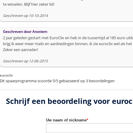
te wisselen. Blijf hier zeker lid!
Geschreven op 10-10-2014
Geschreven door
Anoniem
2 jaar geleden gestart met EuroClix en heb in de tussentijd al 185 euro u
krijg ik weer meer mails en aanbiedingen binnen, ik zie euroclix wel als 
Zeker een aanrader!
Geschreven op 12-06-2015
euroclix
Dit spaarprogramma scoorde
5
/
5
gebasseerd op
3
beoordelingen
Schrijf een beoordeling voor euroc
Uw naam of nickname
*