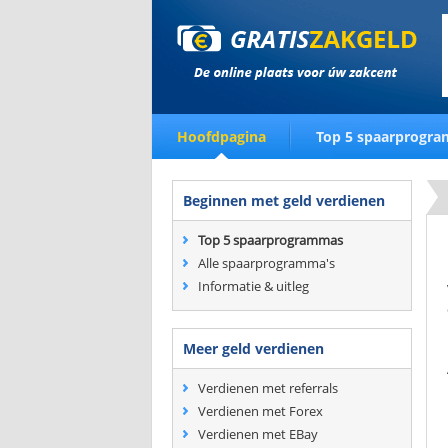
Hoofdpagina
Top 5 spaarprogr
Beginnen met geld verdienen
Top 5 spaarprogrammas
Alle spaarprogramma's
Informatie & uitleg
Meer geld verdienen
Verdienen met referrals
Verdienen met Forex
Verdienen met EBay