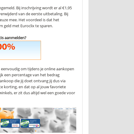
gemeld. Bij inschrijving wordt er al €1,95
erwijderd van de eerste uitbetaling. Bij
 reuze mee. Het voordeel is dat het
om geld met Euroclix te sparen.
atis aanmelden?
g eenvoudig om tijdens je online aankopen
lijk een percentage van het bedrag
nkoop die jij doet ontvang jij dus via
 korting, en dat op al jouw favoriete
kels, er zit dus altijd wel een goede voor