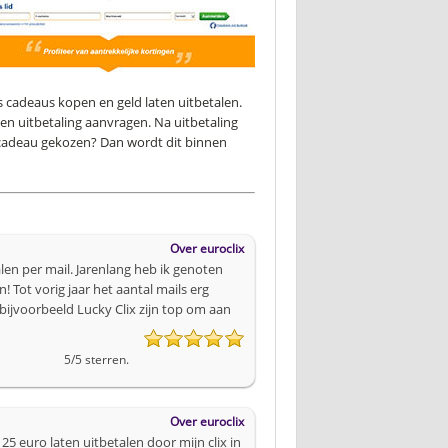
s cadeaus kopen en geld laten uitbetalen.
 een uitbetaling aanvragen. Na uitbetaling
 cadeau gekozen? Dan wordt dit binnen
Over
euroclix
len per mail. Jarenlang heb ik genoten
Tot vorig jaar het aantal mails erg
bijvoorbeeld Lucky Clix zijn top om aan
5
/
5
sterren.
Over
euroclix
5 euro laten uitbetalen door mijn clix in