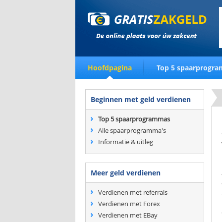
Hoofdpagina
Top 5 spaarprogr
Beginnen met geld verdienen
Top 5 spaarprogrammas
Alle spaarprogramma's
Informatie & uitleg
Meer geld verdienen
Verdienen met referrals
Verdienen met Forex
Verdienen met EBay