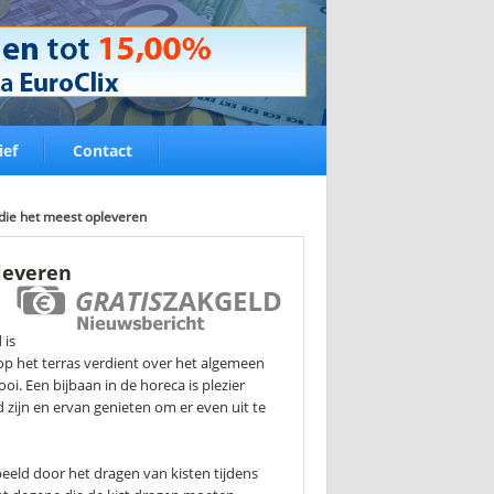
ief
Contact
 die het meest opleveren
leveren
 is
 op het terras verdient over het algemeen
i. Een bijbaan in de horeca is plezier
ijn en ervan genieten om er even uit te
eeld door het dragen van kisten tijdens