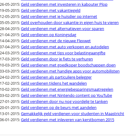
26-05-2015:
Geld verdienen met investeren in kabouter Plop
19-05-2015:
Geld verdienen met vakantiegeld
12-05-2015:
Geld verdienen met je huisdier op internet
05-05-2015:
Geld overhouden door vakantie in eigen huis te vieren
28-04-2015:
Geld verdienen met alternatieven voor sparen
21-04-2015:
Geld verdienen op Koningsdag
14-04-2015:
Geld verdienen met de nieuwe Flexwet
07-04-2015:
Geld verdienen met auto verkopen en autodelen
24-03-2015:
Geld verdienen met tips voor belastingaangifte
17-03-2015:
Geld verdienen door je fiets te verhuren
10-03-2015:
Geld verdienen met goedkoper boodschappen doen
03-03-2015:
Geld verdienen met handige apps voor automobilisten
24-02-2015:
Geld verdienen als particuliere belegger
17-02-2015:
Geld verdienen tijdens het wandelen
10-02-2015:
Geld verdienen met energiebesparingsmaatregelen
03-02-2015:
Geld verdienen met Nintendo content op YouTube
27-01-2015:
Geld verdienen door nu nog voordelig te tanken
20-01-2015:
Geld verdienen op de beurs met aandelen
13-01-2015:
Gemakkelijk geld verdienen voor studenten in Maastricht
06-01-2015:
Geld verdienen met inleveren van kerstbomen 2015