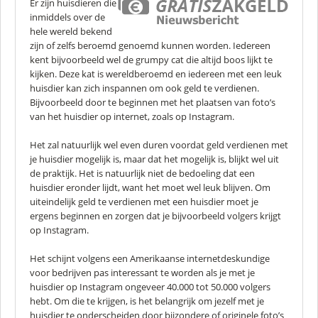
Er zijn huisdieren die
inmiddels over de
hele wereld bekend
zijn of zelfs beroemd genoemd kunnen worden. Iedereen
kent bijvoorbeeld wel de grumpy cat die altijd boos lijkt te
kijken. Deze kat is wereldberoemd en iedereen met een leuk
huisdier kan zich inspannen om ook geld te verdienen.
Bijvoorbeeld door te beginnen met het plaatsen van foto’s
van het huisdier op internet, zoals op Instagram.
Het zal natuurlijk wel even duren voordat geld verdienen met
je huisdier mogelijk is, maar dat het mogelijk is, blijkt wel uit
de praktijk. Het is natuurlijk niet de bedoeling dat een
huisdier eronder lijdt, want het moet wel leuk blijven. Om
uiteindelijk geld te verdienen met een huisdier moet je
ergens beginnen en zorgen dat je bijvoorbeeld volgers krijgt
op Instagram.
Het schijnt volgens een Amerikaanse internetdeskundige
voor bedrijven pas interessant te worden als je met je
huisdier op Instagram ongeveer 40.000 tot 50.000 volgers
hebt. Om die te krijgen, is het belangrijk om jezelf met je
huisdier te onderscheiden door bijzondere of originele foto’s