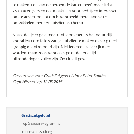
te maken. Een van de beroemde katten heeft maar liefst
750.000 volgers en dat maakt het voor bedrijven interessant
om te adverteren of om bijvoorbeeld merchandise te
ontwikkelen met het huisdier als thema.
Naast dat je er geld mee kunt verdienen, is het natuurlijk
vooral leuk om foto’s van je huisdier te maken die origineel,
grappig of ontroerend zijn. Niet iedereen zal er rijk mee
worden, maar zoals voor alles geldt dat er altijd
uitzonderingen zullen zijn. Ook in dit geval.
Geschreven voor GratisZakgeld.nl door
Peter Smiths
-
Gepubliceerd op 12-05-2015
Gratiszakgeld.nl
Top 5 spaarprogramma
Informatie & uitleg