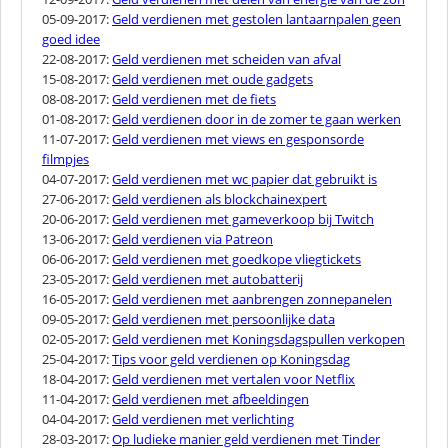
05-09-2017:
Geld verdienen met gestolen lantaarnpalen geen
goed idee
22-08-2017:
Geld verdienen met scheiden van afval
15-08-2017:
Geld verdienen met oude gadgets
08-08-2017:
Geld verdienen met de fiets
01-08-2017:
Geld verdienen door in de zomer te gaan werken
11-07-2017:
Geld verdienen met views en gesponsorde
filmpjes
04-07-2017:
Geld verdienen met wc papier dat gebruikt is
27-06-2017:
Geld verdienen als blockchainexpert
20-06-2017:
Geld verdienen met gameverkoop bij Twitch
13-06-2017:
Geld verdienen via Patreon
06-06-2017:
Geld verdienen met goedkope vliegtickets
23-05-2017:
Geld verdienen met autobatterij
16-05-2017:
Geld verdienen met aanbrengen zonnepanelen
09-05-2017:
Geld verdienen met persoonlijke data
02-05-2017:
Geld verdienen met Koningsdagspullen verkopen
25-04-2017:
Tips voor geld verdienen op Koningsdag
18-04-2017:
Geld verdienen met vertalen voor Netflix
11-04-2017:
Geld verdienen met afbeeldingen
04-04-2017:
Geld verdienen met verlichting
28-03-2017:
Op ludieke manier geld verdienen met Tinder