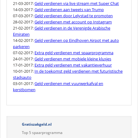
21-03-2017:
Geld verdienen via live stream met Super Chat
14-03-2017:
Geld verdienen aan tweets van Trump
07-03-2017:
Geld verdienen door Lelystad te promoten
28-02-2017:
Geld verdienen met account op Instagram
21-02-2017:
Geld verdienen in de Verenigde Arabische
Emiraten
14-02-2017:
Geld verdienen op Eindhoven Airpot met auto
parkeren
07-02-2017:
Extra geld verdienen met spaarprogramma
24-01-2017:
Geld verdienen met mobiele kleine klusjes
17-01-2017:
Extra geld verdienen met vakantieverhuur
10-01-2017:
In de toekomst geld verdienen met futuristische
stadsauto
03-01-2017:
Geld verdienen met vuurwerkafval en
kerstbomen
Gratiszakgeld.nl
Top 5 spaarprogramma