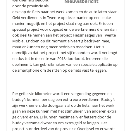
werknemers beloont
door de provincie als
deze op de fiets naar het werk komen en de auto laten staan.
Geld verdienen is in Twente op deze manier op een leuke
manier mogelijk en het project slaat nog aan ook. Er is een
speciaal project voor opgezet en de werknemers dienen dan
ook deel te nemen aan het project Fietsmaatjes van Twente
Mobiel. Er doen op dit moment al veertig bedrijven mee,
maar er kunnen nog meer bedrijven meedoen. Het is
namelijk zo dat het project met vijf maanden wordt verlengd
en dus tot in de lente van 2018 doorloopt. Iedereen die
deelneemt, kan gebruikmaken van een speciale applicatie op
de smartphone om de ritten op de fiets vast te leggen.
Per gefietste kilometer wordt een vergoeding gegeven en
buddy’s kunnen per dag een extra euro verdienen. Buddy’s
zijn werknemers die doorgaans al op de fiets naar het werk
gaan en deze kunnen met het stimuleren van anderen extra
geld verdienen. Er kunnen maximaal vier fietsers door de
buddy verzameld worden om extra geld te krijgen. Het
project is onderdeel van de provincie Overijssel en er wordt