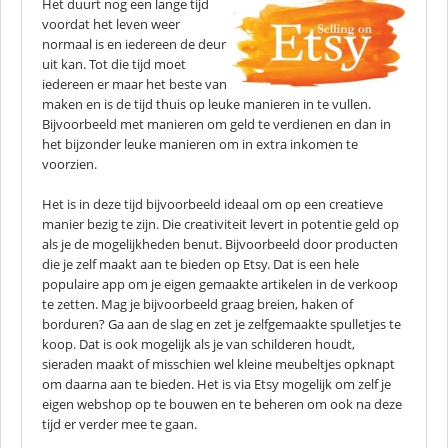
Het duurt nog een lange tijd
voordat het leven weer
normaal is en iedereen de deur
uit kan. Tot die tijd moet
iedereen er maar het beste van
maken en is de tijd thuis op leuke manieren in te vullen.
Bijvoorbeeld met manieren om geld te verdienen en dan in
het bijzonder leuke manieren om in extra inkomen te
voorzien.
Het is in deze tijd bijvoorbeeld ideaal om op een creatieve
manier bezig te zijn. Die creativiteit levert in potentie geld op
als je de mogelijkheden benut. Bijvoorbeeld door producten
die je zelf maakt aan te bieden op Etsy. Dat is een hele
populaire app om je eigen gemaakte artikelen in de verkoop
te zetten. Mag je bijvoorbeeld graag breien, haken of
borduren? Ga aan de slag en zet je zelfgemaakte spulletjes te
koop. Dat is ook mogelijk als je van schilderen houdt,
sieraden maakt of misschien wel kleine meubeltjes opknapt
om daarna aan te bieden. Het is via Etsy mogelijk om zelf je
eigen webshop op te bouwen en te beheren om ook na deze
tijd er verder mee te gaan.