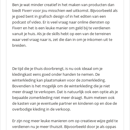
Ben je wat minder creatief in het maken van producten dan
biedt Fiverr voor jou misschien wel uitkomst. Bijvoorbeeld als
je goed bent in grafisch design of in het editen van een
podcast of video. Er is veel vraag naar online diensten op
Fiverr en het is een leuke manier om geld bij te verdienen
vanuit je huis. Als je de skills hebt op een van de terreinen
waar veel vraag naar is, zet die dan in om je inkomen uit te
breiden.
De tijd die je thuis doorbrengt, is nu ook ideaal om je
kledingkast eens goed onder handen te nemen. De
winterkleding kan plaatsmaken voor de zomerkleding.
Bovendien is het mogelijk om de winterkleding die je niet
meer draagt te verkopen. Dat is natuurlijk ook een optie als je
bepaalde zomerkleding niet meer draagt. Ruim meteen ook
de kasten van je eventuele partner en kinderen op en doe de
overbodige kleding in de verkoop.
Er zijn nog meer leuke manieren om op creatieve wijze geld te
verdienen nu je meer thuiszit. Bijvoorbeeld door je als oppas