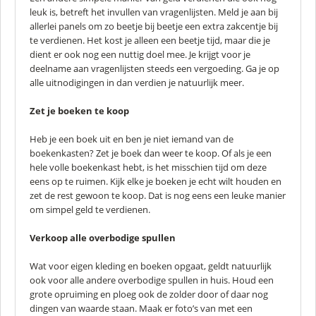
leuk is, betreft het invullen van vragenlijsten. Meld je aan bij
allerlei panels om zo beetje bij beetje een extra zakcentje bij
te verdienen. Het kost je alleen een beetje tijd, maar die je
dient er ook nog een nuttig doel mee. Je krijgt voor je
deelname aan vragenlijsten steeds een vergoeding. Ga je op
alle uitnodigingen in dan verdien je natuurlijk meer.
Zet je boeken te koop
Heb je een boek uit en ben je niet iemand van de
boekenkasten? Zet je boek dan weer te koop. Of als je een
hele volle boekenkast hebt, is het misschien tijd om deze
eens op te ruimen. Kijk elke je boeken je echt wilt houden en
zet de rest gewoon te koop. Dat is nog eens een leuke manier
om simpel geld te verdienen.
Verkoop alle overbodige spullen
Wat voor eigen kleding en boeken opgaat, geldt natuurlijk
ook voor alle andere overbodige spullen in huis. Houd een
grote opruiming en ploeg ook de zolder door of daar nog
dingen van waarde staan. Maak er foto’s van met een