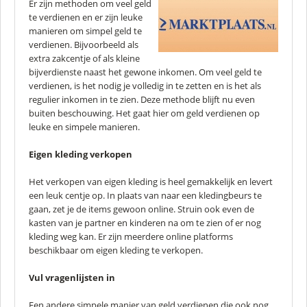
Er zijn methoden om veel geld
te verdienen en er zijn leuke
manieren om simpel geld te
verdienen. Bijvoorbeeld als
extra zakcentje of als kleine
bijverdienste naast het gewone inkomen. Om veel geld te
verdienen, is het nodig je volledig in te zetten en is het als
regulier inkomen in te zien. Deze methode blijft nu even
buiten beschouwing. Het gaat hier om geld verdienen op
leuke en simpele manieren.
Eigen kleding verkopen
Het verkopen van eigen kleding is heel gemakkelijk en levert
een leuk centje op. In plaats van naar een kledingbeurs te
gaan, zet je de items gewoon online. Struin ook even de
kasten van je partner en kinderen na om te zien of er nog
kleding weg kan. Er zijn meerdere online platforms
beschikbaar om eigen kleding te verkopen.
Vul vragenlijsten in
Een andere simpele manier van geld verdienen die ook nog