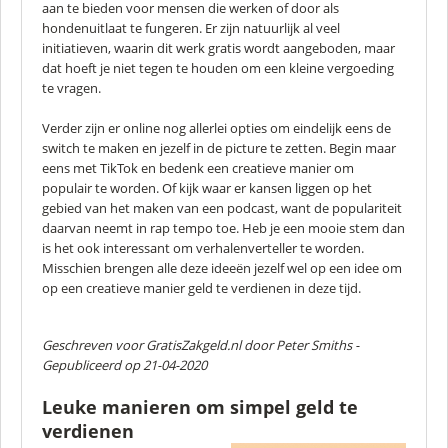
aan te bieden voor mensen die werken of door als
hondenuitlaat te fungeren. Er zijn natuurlijk al veel
initiatieven, waarin dit werk gratis wordt aangeboden, maar
dat hoeft je niet tegen te houden om een kleine vergoeding
te vragen.
Verder zijn er online nog allerlei opties om eindelijk eens de
switch te maken en jezelf in de picture te zetten. Begin maar
eens met TikTok en bedenk een creatieve manier om
populair te worden. Of kijk waar er kansen liggen op het
gebied van het maken van een podcast, want de populariteit
daarvan neemt in rap tempo toe. Heb je een mooie stem dan
is het ook interessant om verhalenverteller te worden.
Misschien brengen alle deze ideeën jezelf wel op een idee om
op een creatieve manier geld te verdienen in deze tijd.
Geschreven voor GratisZakgeld.nl door
Peter Smiths
-
Gepubliceerd op 21-04-2020
Leuke manieren om simpel geld te
verdienen