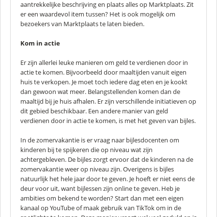
aantrekkelijke beschrijving en plaats alles op Marktplaats. Zit
er een waardevol item tussen? Het is ook mogelijk om
bezoekers van Marktplaats te laten bieden.
Kom in actie
Er zijn allerlei leuke manieren om geld te verdienen door in
actie te komen. Bijvoorbeeld door maaltijden vanuit eigen
huis te verkopen. Je moet toch iedere dag eten en je kookt
dan gewoon wat meer. Belangstellenden komen dan de
maaltijd bij je huis afhalen. Er zijn verschillende initiatieven op
dit gebied beschikbaar. Een andere manier van geld
verdienen door in actie te komen, is met het geven van bijles.
In de zomervakantie is er vraag naar bijlesdocenten om
kinderen bij te spijkeren die op niveau wat zijn
achtergebleven. De bijles zorgt ervoor dat de kinderen na de
zomervakantie weer op niveau zijn. Overigens is bijles
natuurlijk het hele jaar door te geven. Je hoeft er niet eens de
deur voor uit, want bijlessen zijn online te geven. Heb je
ambities om bekend te worden? Start dan met een eigen
kanaal op YouTube of maak gebruik van TikTok om in de