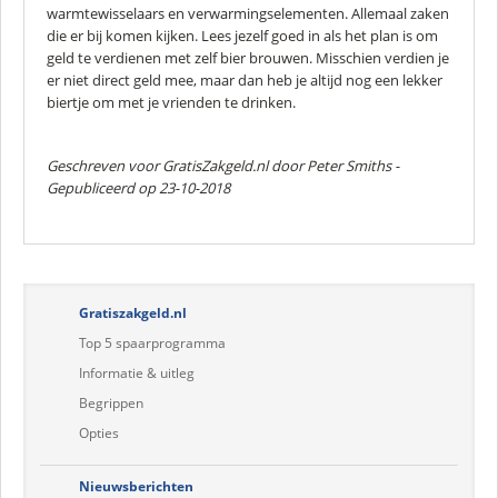
warmtewisselaars en verwarmingselementen. Allemaal zaken
die er bij komen kijken. Lees jezelf goed in als het plan is om
geld te verdienen met zelf bier brouwen. Misschien verdien je
er niet direct geld mee, maar dan heb je altijd nog een lekker
biertje om met je vrienden te drinken.
Geschreven voor GratisZakgeld.nl door
Peter Smiths
-
Gepubliceerd op 23-10-2018
Gratiszakgeld.nl
Top 5 spaarprogramma
Informatie & uitleg
Begrippen
Opties
Nieuwsberichten