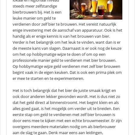
lokaal en regionaal niveau
steeds meer zelfstandige
bierbrouwers bij. Het is een
leuke manier om geld te
verdienen door zelf bier te brouwen. Het vereist natuurlijk
enige investering met de aanschaf van apparatuur. Ook is het
handig als er enige kennis is van het brouwen van bier.
Verder is het belangrijk om het leuk te vinden, want dan is er
de meeste kans van slagen. Daarnaast is er ook nog de keuze
om het op hobbymatige wijze te doen of om op een
professionele manier geld te verdienen met bier brouwen.
Op hobbymatige wijze geld verdienen met zelf bier brouwen
begint vaak in de eigen keuken. Dat is ook een prima plek om
er mee te starten en te experimenteren.
Het is toch belangrijk dat het bier de juiste smaak krijgt en
ook door anderen lekker gevonden wordt. Het is dus niet zo
dat het geld direct al binnenstroomt. Het begint klein en als
alles goed gaat, is het mogelijk om verder uit te breiden. Een
eerste stap om geld te verdienen met zelf bier brouwen is
door eens mee te kijken met een echte brouwmeester. Er zijn
overigens meerdere materialen nodig om als bierbrouwer
aan de slag te gaan. Denk maar eens aan leidingen,