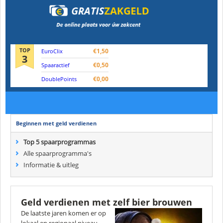
TOP
€1,50
EuroClix
3
€0,50
Spaaractief
€0,00
DoublePoints
Beginnen met geld verdienen
Top 5 spaarprogrammas
Alle spaarprogramma's
Informatie & uitleg
Geld verdienen met zelf bier brouwen
De laatste jaren komen er op