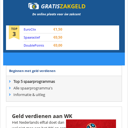
TOP
€1,50
EuroClix
3
€0,50
Spaaractief
€0,00
DoublePoints
Beginnen met geld verdienen
Top 5 spaarprogrammas
Alle spaarprogramma's
Informatie & uitleg
Geld verdienen aan WK
Het Nederlands elftal doet dan