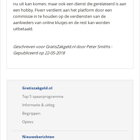
nu uit kan komen, maar ook een dienst die gerelateerd is aan
een hobby. Fiverr verdient aan het platform door een
commissie in te houden op de verdiensten van de
aanbieders van online klusjes en de rest kan worden
uitbetaald.
Geschreven voor GratisZakgeld.nl door
Peter Smiths
-
Gepubliceerd op 22-05-2018
Gratiszakgeld.nl
Top 5 spaarprogramma
Informatie & uitleg
Begrippen
Opties
Nieuwsberichten