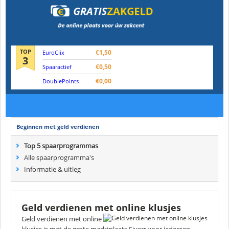
TOP
€1,50
EuroClix
3
€0,50
Spaaractief
€0,00
DoublePoints
Beginnen met geld verdienen
Top 5 spaarprogrammas
Alle spaarprogramma's
Informatie & uitleg
Geld verdienen met online klusjes
Geld verdienen met online