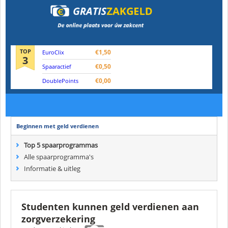
TOP
€1,50
EuroClix
3
€0,50
Spaaractief
€0,00
DoublePoints
Beginnen met geld verdienen
Top 5 spaarprogrammas
Alle spaarprogramma's
Informatie & uitleg
Studenten kunnen geld verdienen aan
zorgverzekering