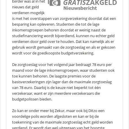
Eerder was al in het
nieuws dat geld
verdienen mogelijk
is met het overstappen van zorgverzekering doordat dat een
besparing kan opleveren. Studenten die tot de lage
inkomensgroepen behoren doordat er weinig naast de
studiefinanciering wordt bijverdiend, kunnen nu echter geld
verdienen door geld over te houden. Dat kan namelijk als er
gebruik wordt gemaakt van de zorgtoeslag en als er gekozen
wordt voor de goedkoopste budgetverzekering.
De zorgtoeslag voor het volgend jaar bedraagt 78 euro per
maand voor de lage inkomensgroepen, waar studenten ook
toe kunnen behoren. De laagste premies voor de
basisverzekeringen zijn lager dan de maximale zorgtoeslag
van 78 euro. Daarbij is de keuze niet beperkt tot één
verzekeraar, want er zijn meerdere verzekeraars die
budgetpolissen bieden.
Zo kan er onder meer bij Zekur, maar ook bij Ditzo een
voordelige polis worden afgesloten en kan er bij de
toekenning van de maximale zorgtoeslag echt geld worden
verdiend. Er wordt dan wel uitgegaan van het hoogste