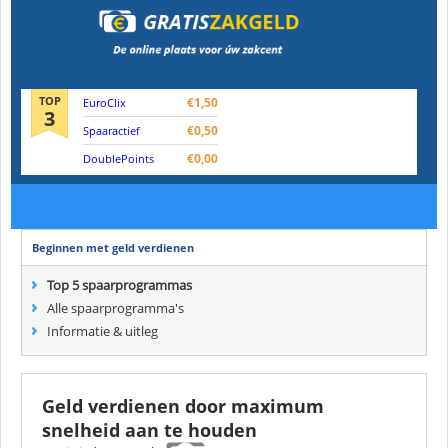
TOP
€1,50
EuroClix
3
€0,50
Spaaractief
€0,00
DoublePoints
Beginnen met geld verdienen
Top 5 spaarprogrammas
Alle spaarprogramma's
Informatie & uitleg
Geld verdienen door maximum
snelheid aan te houden