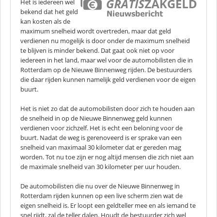
Het is iedereen wel
bekend dat het geld
kan kosten als de
maximum snelheid wordt overtreden, maar dat geld
verdienen nu mogelijk is door onder de maximum snelheid
te blijven is minder bekend. Dat gaat ook niet op voor
iedereen in het land, maar wel voor de automobilisten die in
Rotterdam op de Nieuwe Binnenweg rijden. De bestuurders
die daar rijden kunnen namelijk geld verdienen voor de eigen
buurt.
Het is niet zo dat de automobilisten door zich te houden aan
de snelheid in op de Nieuwe Binnenweg geld kunnen
verdienen voor zichzelf. Het is echt een beloning voor de
buurt. Nadat de weg is gerenoveerd is er sprake van een
snelheid van maximaal 30 kilometer dat er gereden mag
worden. Tot nu toe zijn er nog altijd mensen die zich niet aan
de maximale snelheid van 30 kilometer per uur houden.
De automobilisten die nu over de Nieuwe Binnenweg in
Rotterdam rijden kunnen op een live scherm zien wat de
eigen snelheid is. Er loopt een geldteller mee en als iemand te
snel rijdt, zal de teller dalen. Houdt de bestuurder zich wel