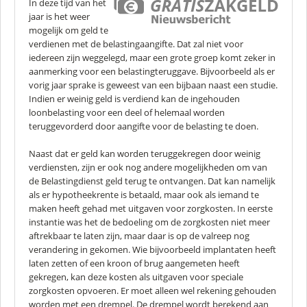
In deze tijd van het
jaar is het weer
mogelijk om geld te
verdienen met de belastingaangifte. Dat zal niet voor
iedereen zijn weggelegd, maar een grote groep komt zeker in
aanmerking voor een belastingteruggave. Bijvoorbeeld als er
vorig jaar sprake is geweest van een bijbaan naast een studie.
Indien er weinig geld is verdiend kan de ingehouden
loonbelasting voor een deel of helemaal worden
teruggevorderd door aangifte voor de belasting te doen.
Naast dat er geld kan worden teruggekregen door weinig
verdiensten, zijn er ook nog andere mogelijkheden om van
de Belastingdienst geld terug te ontvangen. Dat kan namelijk
als er hypotheekrente is betaald, maar ook als iemand te
maken heeft gehad met uitgaven voor zorgkosten. In eerste
instantie was het de bedoeling om de zorgkosten niet meer
aftrekbaar te laten zijn, maar daar is op de valreep nog
verandering in gekomen. Wie bijvoorbeeld implantaten heeft
laten zetten of een kroon of brug aangemeten heeft
gekregen, kan deze kosten als uitgaven voor speciale
zorgkosten opvoeren. Er moet alleen wel rekening gehouden
worden met een drempel. De drempel wordt berekend aan