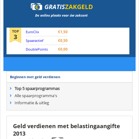
TOP
€1,50
EuroClix
3
€0,50
Spaaractief
€0,00
DoublePoints
Beginnen met geld verdienen
Top 5 spaarprogrammas
Alle spaarprogramma's
Informatie & uitleg
Geld verdienen met belastingaangifte
2013