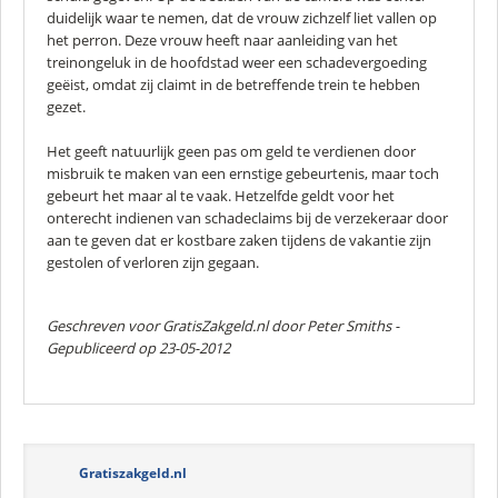
duidelijk waar te nemen, dat de vrouw zichzelf liet vallen op
het perron. Deze vrouw heeft naar aanleiding van het
treinongeluk in de hoofdstad weer een schadevergoeding
geëist, omdat zij claimt in de betreffende trein te hebben
gezet.
Het geeft natuurlijk geen pas om geld te verdienen door
misbruik te maken van een ernstige gebeurtenis, maar toch
gebeurt het maar al te vaak. Hetzelfde geldt voor het
onterecht indienen van schadeclaims bij de verzekeraar door
aan te geven dat er kostbare zaken tijdens de vakantie zijn
gestolen of verloren zijn gegaan.
Geschreven voor GratisZakgeld.nl door
Peter Smiths
-
Gepubliceerd op 23-05-2012
Gratiszakgeld.nl