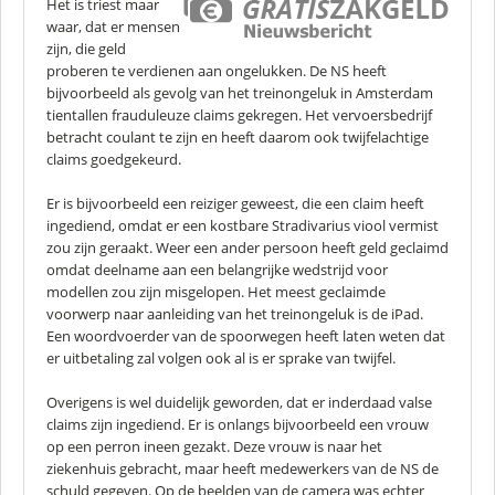
Het is triest maar
waar, dat er mensen
zijn, die geld
proberen te verdienen aan ongelukken. De NS heeft
bijvoorbeeld als gevolg van het treinongeluk in Amsterdam
tientallen frauduleuze claims gekregen. Het vervoersbedrijf
betracht coulant te zijn en heeft daarom ook twijfelachtige
claims goedgekeurd.
Er is bijvoorbeeld een reiziger geweest, die een claim heeft
ingediend, omdat er een kostbare Stradivarius viool vermist
zou zijn geraakt. Weer een ander persoon heeft geld geclaimd
omdat deelname aan een belangrijke wedstrijd voor
modellen zou zijn misgelopen. Het meest geclaimde
voorwerp naar aanleiding van het treinongeluk is de iPad.
Een woordvoerder van de spoorwegen heeft laten weten dat
er uitbetaling zal volgen ook al is er sprake van twijfel.
Overigens is wel duidelijk geworden, dat er inderdaad valse
claims zijn ingediend. Er is onlangs bijvoorbeeld een vrouw
op een perron ineen gezakt. Deze vrouw is naar het
ziekenhuis gebracht, maar heeft medewerkers van de NS de
schuld gegeven. Op de beelden van de camera was echter