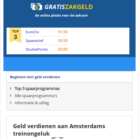
TOP
€1,50
EuroClix
3
€0,50
Spaaractief
€0,00
DoublePoints
Beginnen met geld verdienen
Top 5 spaarprogrammas
Alle spaarprogramma's
Informatie & uitleg
Geld verdienen aan Amsterdams
treinongeluk