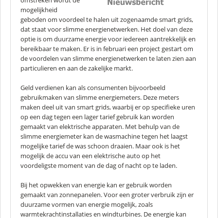
omstreken wordt de
mogelijkheid
geboden om voordeel te halen uit zogenaamde smart grids,
dat staat voor slimme energienetwerken. Het doel van deze
optie is om duurzame energie voor iedereen aantrekkelijk en
bereikbaar te maken. Er is in februari een project gestart om
de voordelen van slimme energienetwerken te laten zien aan
particulieren en aan de zakelijke markt.
Geld verdienen kan als consumenten bijvoorbeeld
gebruikmaken van slimme energiemeters. Deze meters
maken deel uit van smart grids, waarbij er op specifieke uren
op een dag tegen een lager tarief gebruik kan worden
gemaakt van elektrische apparaten. Met behulp van de
slimme energiemeter kan de wasmachine tegen het laagst
mogelijke tarief de was schoon draaien. Maar ook is het
mogelijk de accu van een elektrische auto op het
voordeligste moment van de dag of nacht op te laden.
Bij het opwekken van energie kan er gebruik worden
gemaakt van zonnepanelen. Voor een groter verbruik zijn er
duurzame vormen van energie mogelijk, zoals
warmtekrachtinstallaties en windturbines. De energie kan