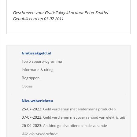
Geschreven voor GratisZakgeld.nl door
Peter Smiths
-
Gepubliceerd op 03-02-2011
Gratiszakgeld.nl
Top 5 spaarprogramma
Informatie & uitleg
Begrippen
Opties
Nieuwsberichten
25-07-2023:
Geld verdienen met andermans producten
07-07-2023:
Geld verdienen met overaanbod van elektriciteit
26-06-2023:
Als kind geld verdienen in de vakantie
Alle nieuwsberichten