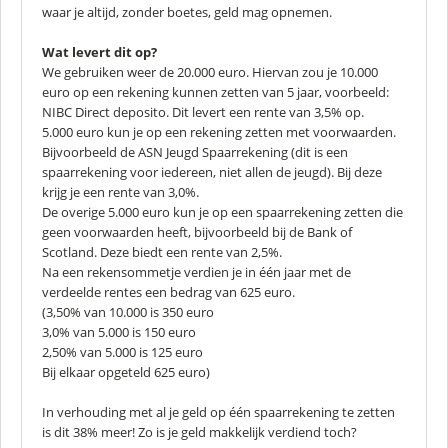
waar je altijd, zonder boetes, geld mag opnemen.
Wat levert dit op?
We gebruiken weer de 20.000 euro. Hiervan zou je 10.000
euro op een rekening kunnen zetten van 5 jaar, voorbeeld:
NIBC Direct deposito. Dit levert een rente van 3,5% op.
5.000 euro kun je op een rekening zetten met voorwaarden.
Bijvoorbeeld de ASN Jeugd Spaarrekening (dit is een
spaarrekening voor iedereen, niet allen de jeugd). Bij deze
krijg je een rente van 3,0%.
De overige 5.000 euro kun je op een spaarrekening zetten die
geen voorwaarden heeft, bijvoorbeeld bij de Bank of
Scotland. Deze biedt een rente van 2,5%.
Na een rekensommetje verdien je in één jaar met de
verdeelde rentes een bedrag van 625 euro.
(3,50% van 10.000 is 350 euro
3,0% van 5.000 is 150 euro
2,50% van 5.000 is 125 euro
Bij elkaar opgeteld 625 euro)
In verhouding met al je geld op één spaarrekening te zetten
is dit 38% meer! Zo is je geld makkelijk verdiend toch?