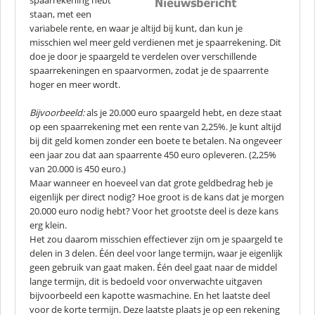
spaarrekening hebt
staan, met een
variabele rente, en waar je altijd bij kunt, dan kun je
misschien wel meer geld verdienen met je spaarrekening. Dit
doe je door je spaargeld te verdelen over verschillende
spaarrekeningen en spaarvormen, zodat je de spaarrente
hoger en meer wordt.
Bijvoorbeeld:
als je 20.000 euro spaargeld hebt, en deze staat
op een spaarrekening met een rente van 2,25%. Je kunt altijd
bij dit geld komen zonder een boete te betalen. Na ongeveer
een jaar zou dat aan spaarrente 450 euro opleveren. (2,25%
van 20.000 is 450 euro.)
Maar wanneer en hoeveel van dat grote geldbedrag heb je
eigenlijk per direct nodig? Hoe groot is de kans dat je morgen
20.000 euro nodig hebt? Voor het grootste deel is deze kans
erg klein.
Het zou daarom misschien effectiever zijn om je spaargeld te
delen in 3 delen. Één deel voor lange termijn, waar je eigenlijk
geen gebruik van gaat maken. Één deel gaat naar de middel
lange termijn, dit is bedoeld voor onverwachte uitgaven
bijvoorbeeld een kapotte wasmachine. En het laatste deel
voor de korte termijn. Deze laatste plaats je op een rekening