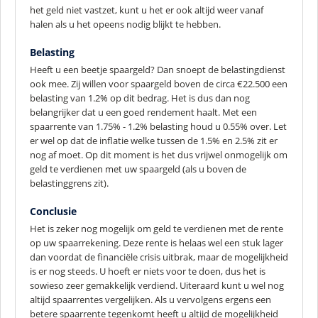
het geld niet vastzet, kunt u het er ook altijd weer vanaf
halen als u het opeens nodig blijkt te hebben.
Belasting
Heeft u een beetje spaargeld? Dan snoept de belastingdienst
ook mee. Zij willen voor spaargeld boven de circa €22.500 een
belasting van 1.2% op dit bedrag. Het is dus dan nog
belangrijker dat u een goed rendement haalt. Met een
spaarrente van 1.75% - 1.2% belasting houd u 0.55% over. Let
er wel op dat de inflatie welke tussen de 1.5% en 2.5% zit er
nog af moet. Op dit moment is het dus vrijwel onmogelijk om
geld te verdienen met uw spaargeld (als u boven de
belastinggrens zit).
Conclusie
Het is zeker nog mogelijk om geld te verdienen met de rente
op uw spaarrekening. Deze rente is helaas wel een stuk lager
dan voordat de financiële crisis uitbrak, maar de mogelijkheid
is er nog steeds. U hoeft er niets voor te doen, dus het is
sowieso zeer gemakkelijk verdiend. Uiteraard kunt u wel nog
altijd spaarrentes vergelijken. Als u vervolgens ergens een
betere spaarrente tegenkomt heeft u altijd de mogelijkheid