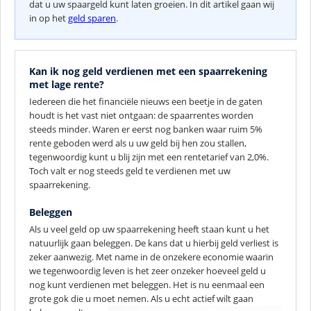
dat u uw spaargeld kunt laten groeien. In dit artikel gaan wij
in op het
geld sparen
.
Kan ik nog geld verdienen met een spaarrekening
met lage rente?
Iedereen die het financiële nieuws een beetje in de gaten
houdt is het vast niet ontgaan: de spaarrentes worden
steeds minder. Waren er eerst nog banken waar ruim 5%
rente geboden werd als u uw geld bij hen zou stallen,
tegenwoordig kunt u blij zijn met een rentetarief van 2,0%.
Toch valt er nog steeds geld te verdienen met uw
spaarrekening.
Beleggen
Als u veel geld op uw spaarrekening heeft staan kunt u het
natuurlijk gaan beleggen. De kans dat u hierbij geld verliest is
zeker aanwezig. Met name in de onzekere economie waarin
we tegenwoordig leven is het zeer onzeker hoeveel geld u
nog kunt verdienen met beleggen. Het is nu eenmaal een
grote gok die u moet nemen.
Als u echt actief wilt gaan