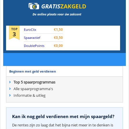
TOP
€1,50
EuroClix
3
€0,50
Spaaractief
€0,00
DoublePoints
Beginnen met geld verdienen
Top 5 spaarprogrammas
Alle spaarprogramma's
Informatie & uitleg
Kan ik nog geld verdienen met mijn spaargeld?
De rentes zijn zo laag dat het bijna niet meer in te denken is