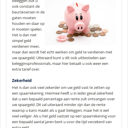
beleggen zult u
ook constant de
beurskoersen in de
gaten moeten
houden en daar op
in moeten spelen.
Het is dan niet
simpel geld
verdienen meer,
maar dan wordt het echt werken om geld te verdienen met
uw spaargeld. Uiteraard kunt u dit ook uitbesteden aan
belegginsprofessionals, maar hier betaalt u ook weer een
extra tarief over.
Zekerheid
Het is dan ook veel zekerder om uw geld vast te zetten op
een spaarrekening. Hiermee heeft u in ieder geval zekerheid
dat u een bepaald percentage aan rente zult ontvangen over
uw spaargeld. Dit zal uiteraard minder zijn dan de rente
waarop u kans maakt als u gaat beleggen, maar het is wel
veel veiliger. Als u het geld vastzet op een spaarrekening voor
een bepaald aantal jaren bent u voor die tijd verzekerd van
extra geld.