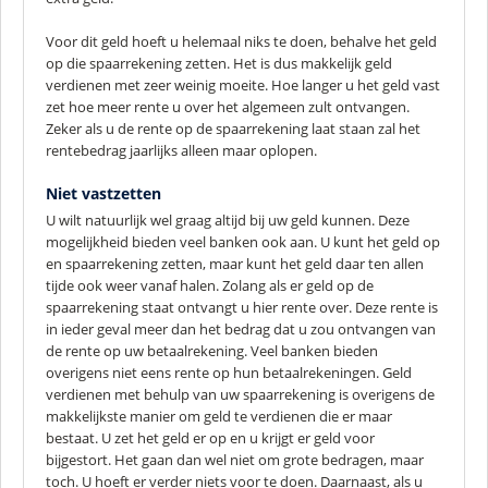
Voor dit geld hoeft u helemaal niks te doen, behalve het geld
op die spaarrekening zetten. Het is dus makkelijk geld
verdienen met zeer weinig moeite. Hoe langer u het geld vast
zet hoe meer rente u over het algemeen zult ontvangen.
Zeker als u de rente op de spaarrekening laat staan zal het
rentebedrag jaarlijks alleen maar oplopen.
Niet vastzetten
U wilt natuurlijk wel graag altijd bij uw geld kunnen. Deze
mogelijkheid bieden veel banken ook aan. U kunt het geld op
en spaarrekening zetten, maar kunt het geld daar ten allen
tijde ook weer vanaf halen. Zolang als er geld op de
spaarrekening staat ontvangt u hier rente over. Deze rente is
in ieder geval meer dan het bedrag dat u zou ontvangen van
de rente op uw betaalrekening. Veel banken bieden
overigens niet eens rente op hun betaalrekeningen. Geld
verdienen met behulp van uw spaarrekening is overigens de
makkelijkste manier om geld te verdienen die er maar
bestaat. U zet het geld er op en u krijgt er geld voor
bijgestort. Het gaan dan wel niet om grote bedragen, maar
toch. U hoeft er verder niets voor te doen. Daarnaast, als u